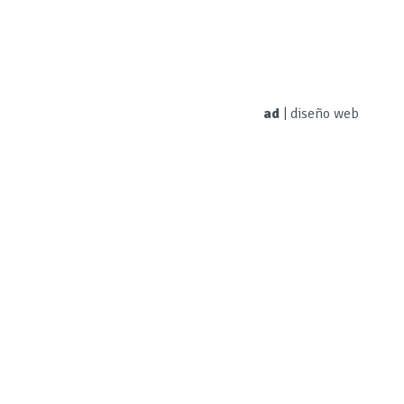
ad
|
diseño web