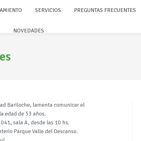
AMIENTO
SERVICIOS
PREGUNTAS FRECUENTES
NOVEDADES
es
idad Bariloche, lamenta comunicar el
 la edad de 53 años.
1041, sala A, desde las 10 hs.
enterio Parque Valle del Descanso.
ul.