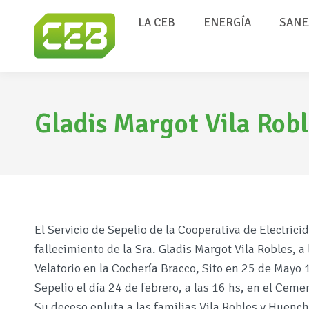
LA CEB
ENERGÍA
SANE
Gladis Margot Vila Robl
El Servicio de Sepelio de la Cooperativa de Electric
fallecimiento de la Sra. Gladis Margot Vila Robles, a
Velatorio en la Cochería Bracco, Sito en 25 de Mayo 
Sepelio el día 24 de febrero, a las 16 hs, en el Cem
Su deceso enluta a las familias Vila Robles y Huench