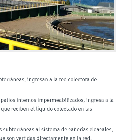
bterráneas, ingresan a la red colectora de
o patios internos impermeabilizados, ingresa a la
 que reciben el líquido colectado en las
 subterráneas al sistema de cañerías cloacales,
e son vertidas directamente en la red.