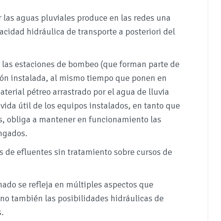
r las aguas pluviales produce en las redes una
idad hidráulica de transporte a posteriori del
 a las estaciones de bombeo (que forman parte de
sión instalada, al mismo tiempo que ponen en
terial pétreo arrastrado por el agua de lluvia
 vida útil de los equipos instalados, en tanto que
os, obliga a mantener en funcionamiento las
ngados.
 de efluentes sin tratamiento sobre cursos de
nado se refleja en múltiples aspectos que
no también las posibilidades hidráulicas de
s.