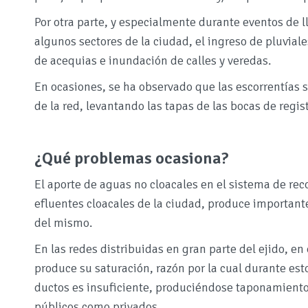
Por otra parte, y especialmente durante eventos de 
algunos sectores de la ciudad, el ingreso de pluviale
de acequias e inundación de calles y veredas.
En ocasiones, se ha observado que las escorrentías 
de la red, levantando las tapas de las bocas de regist
¿Qué problemas ocasiona?
El aporte de aguas no cloacales en el sistema de rec
efluentes cloacales de la ciudad, produce importan
del mismo.
En las redes distribuidas en gran parte del ejido, e
produce su saturación, razón por la cual durante est
ductos es insuficiente, produciéndose taponamiento
públicos como privados.