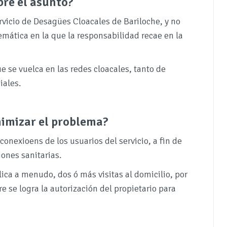
bre el asunto?
rvicio de Desagües Cloacales de Bariloche, y no
emática en la que la responsabilidad recae en la
e se vuelca en las redes cloacales, tanto de
iales.
nimizar el problema?
onexioens de los usuarios del servicio, a fin de
iones sanitarias.
ica a menudo, dos ó más visitas al domicilio, por
 se logra la autorización del propietario para