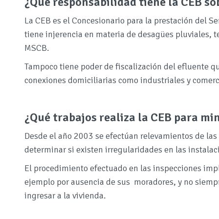
¿Qué responsabilidad tiene la CEB so
La CEB es el Concesionario para la prestación del Se
tiene injerencia en materia de desagües pluviales, t
MSCB.
Tampoco tiene poder de fiscalización del efluente qu
conexiones domiciliarias como industriales y comerc
¿Qué trabajos realiza la CEB para mi
Desde el año 2003 se efectúan relevamientos de las c
determinar si existen irregularidades en las instalac
El procedimiento efectuado en las inspecciones impl
ejemplo por ausencia de sus moradores, y no siempre
ingresar a la vivienda.