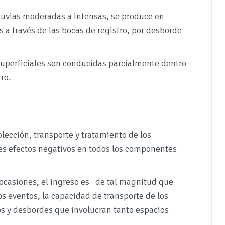
lluvias moderadas a intensas, se produce en
s a través de las bocas de registro, por desborde
superficiales son conducidas parcialmente dentro
ro.
olección, transporte y tratamiento de los
tes efectos negativos en todos los componentes
n ocasiones, el ingreso es de tal magnitud que
os eventos, la capacidad de transporte de los
s y desbordes que involucran tanto espacios