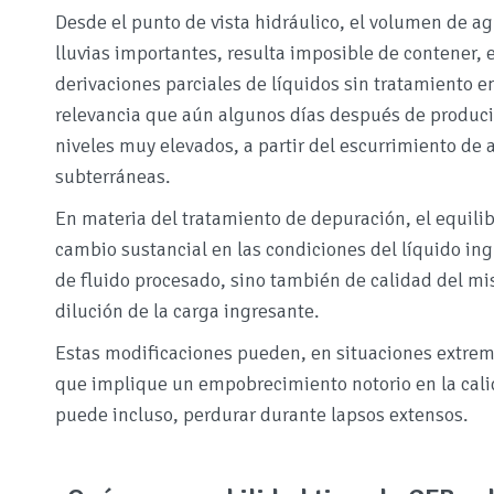
Desde el punto de vista hidráulico, el volumen de a
lluvias importantes, resulta imposible de contener, e
derivaciones parciales de líquidos sin tratamiento en
relevancia que aún algunos días después de producid
niveles muy elevados, a partir del escurrimiento de
subterráneas.
En materia del tratamiento de depuración, el equilib
cambio sustancial en las condiciones del líquido in
de fluido procesado, sino también de calidad del mi
dilución de la carga ingresante.
Estas modificaciones pueden, en situaciones extrem
que implique un empobrecimiento notorio en la calid
puede incluso, perdurar durante lapsos extensos.