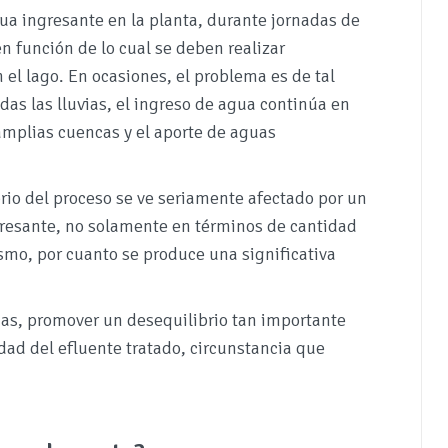
gua ingresante en la planta, durante jornadas de
n función de lo cual se deben realizar
 el lago. En ocasiones, el problema es de tal
as las lluvias, el ingreso de agua continúa en
 amplias cuencas y el aporte de aguas
rio del proceso se ve seriamente afectado por un
gresante, no solamente en términos de cantidad
smo, por cuanto se produce una significativa
as, promover un desequilibrio tan importante
ad del efluente tratado, circunstancia que