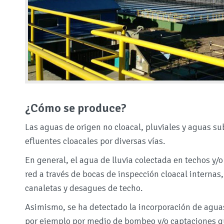
¿Cómo se produce?
Las aguas de origen no cloacal, pluviales y aguas su
efluentes cloacales por diversas vías.
En general, el agua de lluvia colectada en techos y/
red a través de bocas de inspección cloacal internas,
canaletas y desagues de techo.
Asimismo, se ha detectado la incorporación de aguas
por ejemplo por medio de bombeo y/o captaciones qu