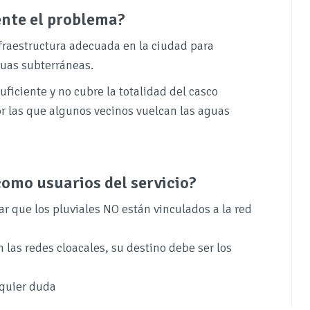
ente el problema?
nfraestructura adecuada en la ciudad para
aguas subterráneas.
uficiente y no cubre la totalidad del casco
or las que algunos vecinos vuelcan las aguas
omo usuarios del servicio?
rar que los pluviales NO están vinculados a la red
las redes cloacales, su destino debe ser los
lquier duda