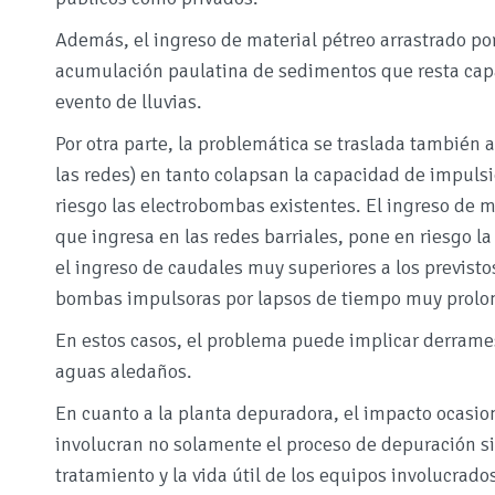
Además, el ingreso de material pétreo arrastrado po
acumulación paulatina de sedimentos que resta capac
evento de lluvias.
Por otra parte, la problemática se traslada también
las redes) en tanto colapsan la capacidad de impul
riesgo las electrobombas existentes. El ingreso de ma
que ingresa en las redes barriales, pone en riesgo la
el ingreso de caudales muy superiores a los previst
bombas impulsoras por lapsos de tiempo muy prolo
En estos casos, el problema puede implicar derrames
aguas aledaños.
En cuanto a la planta depuradora, el impacto ocasio
involucran no solamente el proceso de depuración si
tratamiento y la vida útil de los equipos involucrado