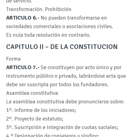
de servicio.
Transformación. Prohibición
ARTICULO 6.-
No pueden transformarse en
sociedades comerciales o asociaciones civiles.
Es nula toda resolución en contrario.
CAPITULO II – DE LA CONSTITUCION
Forma
ARTICULO 7.-
Se constituyen por acto único y por
instrumento público o privado, labrándose acta que
debe ser suscripta por todos los fundadores.
Asamblea constitutiva
La asamblea constitutiva debe pronunciarse sobre:
1º. Informe de los iniciadores;
2º. Proyecto de estatuto;
3º. Suscripción e integración de cuotas sociales;
4.º Designación de consejeros y síndico;