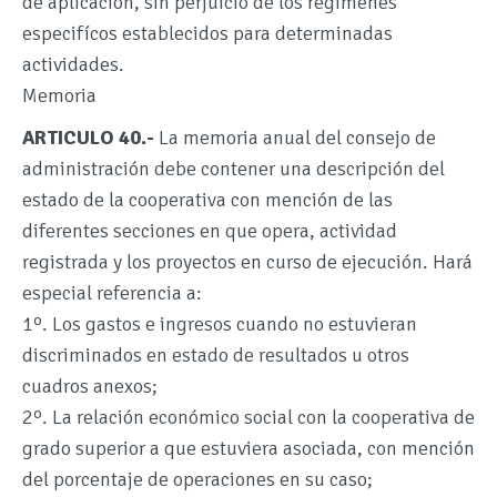
de aplicación, sin perjuicio de los régimenes
especifícos establecidos para determinadas
actividades.
Memoria
ARTICULO 40.-
La memoria anual del consejo de
administración debe contener una descripción del
estado de la cooperativa con mención de las
diferentes secciones en que opera, actividad
registrada y los proyectos en curso de ejecución. Hará
especial referencia a:
1º. Los gastos e ingresos cuando no estuvieran
discriminados en estado de resultados u otros
cuadros anexos;
2º. La relación económico social con la cooperativa de
grado superior a que estuviera asociada, con mención
del porcentaje de operaciones en su caso;