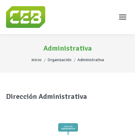
Administrativa
Estás aquí:
Inicio
Organización
Administrativa
Dirección Administrativa