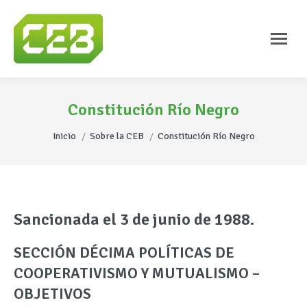
Constitución Río Negro
Estás aquí:
Inicio
Sobre la CEB
Constitución Río Negro
Sancionada el 3 de junio de 1988.
SECCIÓN DÉCIMA POLÍTICAS DE
COOPERATIVISMO Y MUTUALISMO –
OBJETIVOS