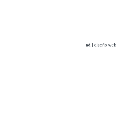
ad
|
diseño web