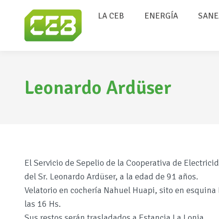
LA CEB
ENERGÍA
SANE
Leonardo Ardüser
El Servicio de Sepelio de la Cooperativa de Electric
del Sr. Leonardo Ardüser, a la edad de 91 años.
Velatorio en cochería Nahuel Huapi, sito en esquina 
las 16 Hs.
Sus restos serán trasladados a Estancia La Lonja.