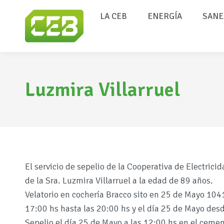
LA CEB
ENERGÍA
SANE
Luzmira Villarruel
El servicio de sepelio de la Cooperativa de Electric
de la Sra. Luzmira Villarruel a la edad de 89 años.
Velatorio en cochería Bracco sito en 25 de Mayo 104
17:00 hs hasta las 20:00 hs y el día 25 de Mayo desd
Sepelio el día 25 de Mayo a las 12:00 hs en el cemen