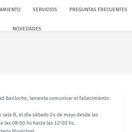
AMIENTO
SERVICIOS
PREGUNTAS FRECUENTES
NOVEDADES
idad Bariloche, lamenta comunicar el fallecimiento
1 sala B, el día sábado 24 de mayo desde las
e las 08:00 hs hasta las 12:00 hs.
terio Municipal.