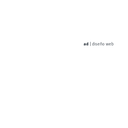
ad
|
diseño web