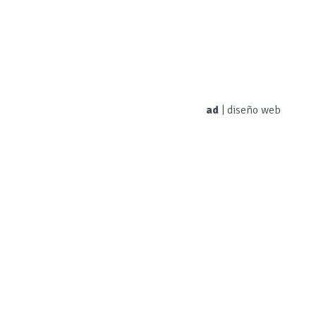
ad
|
diseño web