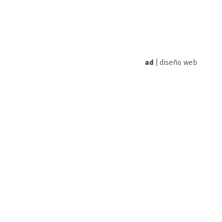
ad
|
diseño web