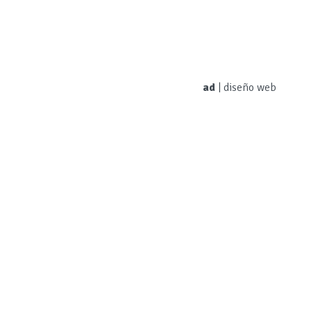
ad
|
diseño web