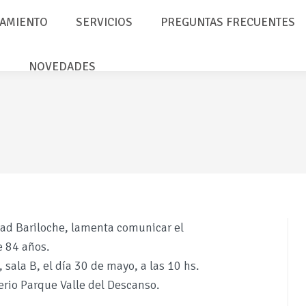
AMIENTO
SERVICIOS
PREGUNTAS FRECUENTES
NOVEDADES
idad Bariloche, lamenta comunicar el
e 84 años.
sala B, el día 30 de mayo, a las 10 hs.
erio Parque Valle del Descanso.