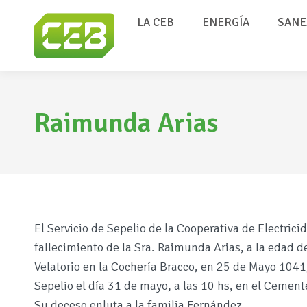
LA CEB
ENERGÍA
SANE
Raimunda Arias
El Servicio de Sepelio de la Cooperativa de Electric
fallecimiento de la Sra. Raimunda Arias, a la edad d
Velatorio en la Cochería Bracco, en 25 de Mayo 1041, 
Sepelio el día 31 de mayo, a las 10 hs, en el Cement
Su deceso enluta a la familia Fernández.