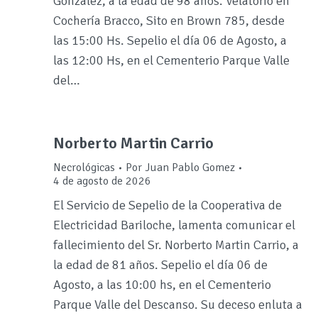
González, a la edad de 98 años. Velatorio en
Cochería Bracco, Sito en Brown 785, desde
las 15:00 Hs. Sepelio el día 06 de Agosto, a
las 12:00 Hs, en el Cementerio Parque Valle
del…
Norberto Martin Carrio
Necrológicas
Por
Juan Pablo Gomez
4 de agosto de 2026
El Servicio de Sepelio de la Cooperativa de
Electricidad Bariloche, lamenta comunicar el
fallecimiento del Sr. Norberto Martin Carrio, a
la edad de 81 años. Sepelio el día 06 de
Agosto, a las 10:00 hs, en el Cementerio
Parque Valle del Descanso. Su deceso enluta a