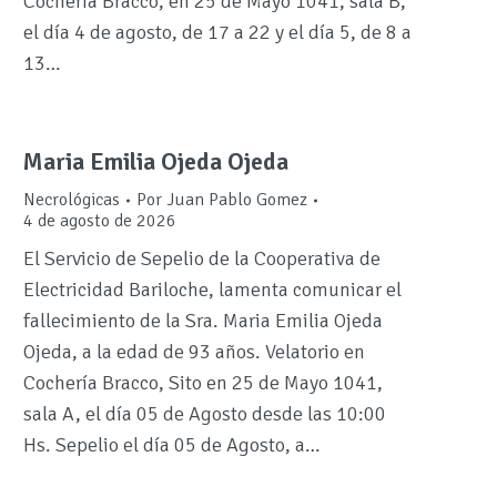
Cochería Bracco, en 25 de Mayo 1041, sala B,
el día 4 de agosto, de 17 a 22 y el día 5, de 8 a
13…
Maria Emilia Ojeda Ojeda
Necrológicas
Por
Juan Pablo Gomez
4 de agosto de 2026
El Servicio de Sepelio de la Cooperativa de
Electricidad Bariloche, lamenta comunicar el
fallecimiento de la Sra. Maria Emilia Ojeda
Ojeda, a la edad de 93 años. Velatorio en
Cochería Bracco, Sito en 25 de Mayo 1041,
sala A, el día 05 de Agosto desde las 10:00
Hs. Sepelio el día 05 de Agosto, a…