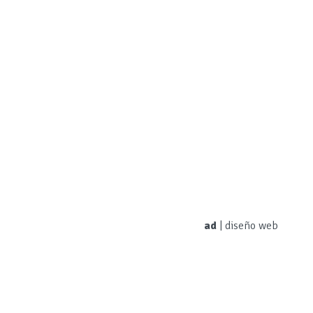
ad
|
diseño web