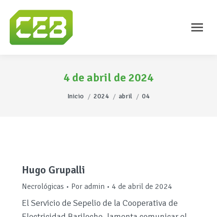
4 de abril de 2024
Estás aquí:
Inicio
2024
abril
04
Hugo Grupalli
Necrológicas
Por
admin
4 de abril de 2024
El Servicio de Sepelio de la Cooperativa de
Electricidad Bariloche, lamenta comunicar el