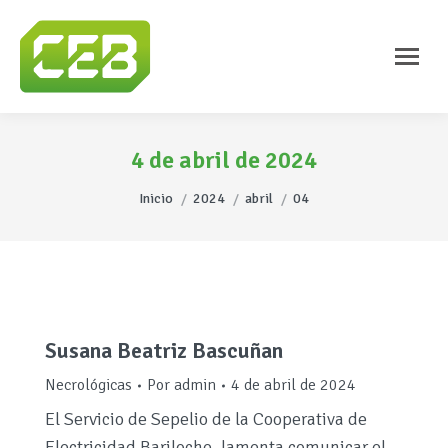
4 de abril de 2024
Estás aquí:
Inicio
2024
abril
04
Susana Beatriz Bascuñan
Necrológicas
Por
admin
4 de abril de 2024
El Servicio de Sepelio de la Cooperativa de
Electricidad Bariloche, lamenta comunicar el