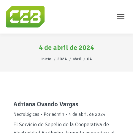
4 de abril de 2024
Estás aquí:
Inicio
2024
abril
04
Adriana Ovando Vargas
Necrológicas
Por
admin
4 de abril de 2024
El Servicio de Sepelio de la Cooperativa de
Electricidad Bariloche, lamenta comunicar el