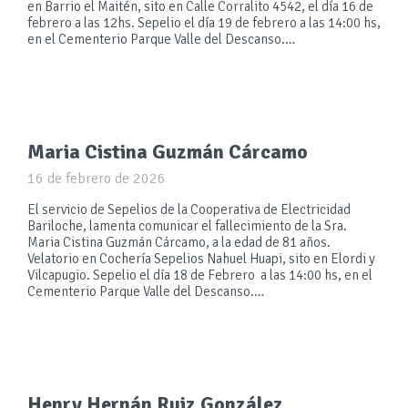
en Barrio el Maitén, sito en Calle Corralito 4542, el día 16 de
febrero a las 12hs. Sepelio el día 19 de febrero a las 14:00 hs,
en el Cementerio Parque Valle del Descanso.…
Maria Cistina Guzmán Cárcamo
16 de febrero de 2026
El servicio de Sepelios de la Cooperativa de Electricidad
Bariloche, lamenta comunicar el fallecimiento de la Sra.
Maria Cistina Guzmán Cárcamo, a la edad de 81 años.
Velatorio en Cochería Sepelios Nahuel Huapi, sito en Elordi y
Vilcapugio. Sepelio el día 18 de Febrero a las 14:00 hs, en el
Cementerio Parque Valle del Descanso.…
Henry Hernán Ruiz González