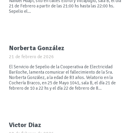
Nahuel Huapi, sito en calles Elordi y Vilcapugio, sala B, el día
21 de Febrero a partir de las 21:00 hs hasta las 22:00 hs.
Sepelio el…
Norberta González
21 de febrero de 2026
El Servicio de Sepelio de la Cooperativa de Electricidad
Bariloche, lamenta comunicar el fallecimiento de la Sra.
Norberta González, a la edad de 83 años. Velatorio en la
Cochería Bracco, en 25 de Mayo 1041, sala B, el día 21 de
febrero de 10 a 22 hs y el día 22 de febrero de 8…
Victor Diaz