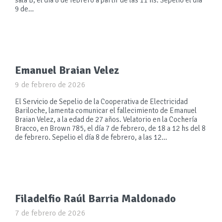
sala B, el dia 8 de febrero a partir de las 11 hs. Sepelio el día
9 de…
Emanuel Braian Velez
9 de febrero de 2026
El Servicio de Sepelio de la Cooperativa de Electricidad
Bariloche, lamenta comunicar el fallecimiento de Emanuel
Braian Velez, a la edad de 27 años. Velatorio en la Cochería
Bracco, en Brown 785, el día 7 de febrero, de 18 a 12 hs del 8
de febrero. Sepelio el día 8 de febrero, a las 12…
Filadelfio Raúl Barria Maldonado
7 de febrero de 2026