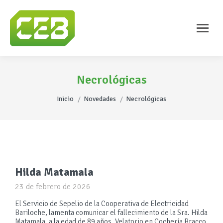
Necrológicas
Estás aquí:
Inicio
Novedades
Necrológicas
Hilda Matamala
23 de febrero de 2026
El Servicio de Sepelio de la Cooperativa de Electricidad
Bariloche, lamenta comunicar el fallecimiento de la Sra. Hilda
Matamala, a la edad de 89 años. Velatorio en Cochería Bracco,