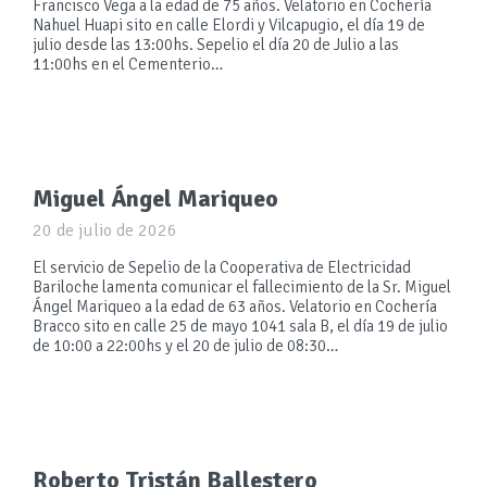
Francisco Vega a la edad de 75 años. Velatorio en Cochería
Nahuel Huapi sito en calle Elordi y Vilcapugio, el día 19 de
julio desde las 13:00hs. Sepelio el día 20 de Julio a las
11:00hs en el Cementerio…
Miguel Ángel Mariqueo
20 de julio de 2026
El servicio de Sepelio de la Cooperativa de Electricidad
Bariloche lamenta comunicar el fallecimiento de la Sr. Miguel
Ángel Mariqueo a la edad de 63 años. Velatorio en Cochería
Bracco sito en calle 25 de mayo 1041 sala B, el día 19 de julio
de 10:00 a 22:00hs y el 20 de julio de 08:30…
Roberto Tristán Ballestero