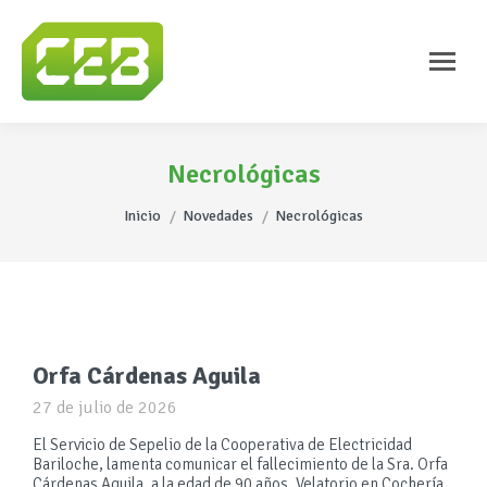
Necrológicas
Estás aquí:
Inicio
Novedades
Necrológicas
Orfa Cárdenas Aguila
27 de julio de 2026
El Servicio de Sepelio de la Cooperativa de Electricidad
Bariloche, lamenta comunicar el fallecimiento de la Sra. Orfa
Cárdenas Aguila, a la edad de 90 años. Velatorio en Cochería