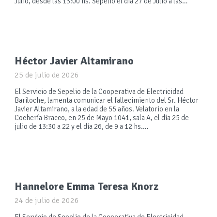
Julio, desde las 13:00 hs. Sepelio el día 27 de Julio a las…
Héctor Javier Altamirano
25 de julio de 2026
El Servicio de Sepelio de la Cooperativa de Electricidad
Bariloche, lamenta comunicar el fallecimiento del Sr. Héctor
Javier Altamirano, a la edad de 55 años. Velatorio en la
Cochería Bracco, en 25 de Mayo 1041, sala A, el día 25 de
julio de 13:30 a 22 y el día 26, de 9 a 12 hs.…
Hannelore Emma Teresa Knorz
24 de julio de 2026