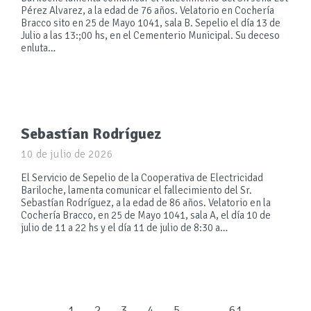
Pérez Alvarez, a la edad de 76 años. Velatorio en Cochería
Bracco sito en 25 de Mayo 1041, sala B. Sepelio el día 13 de
Julio a las 13:;00 hs, en el Cementerio Municipal. Su deceso
enluta…
Sebastían Rodríguez
10 de julio de 2026
El Servicio de Sepelio de la Cooperativa de Electricidad
Bariloche, lamenta comunicar el fallecimiento del Sr.
Sebastían Rodríguez, a la edad de 86 años. Velatorio en la
Cochería Bracco, en 25 de Mayo 1041, sala A, el día 10 de
julio de 11 a 22 hs y el día 11 de julio de 8:30 a…
←
1
2
3
4
5
…
61
→