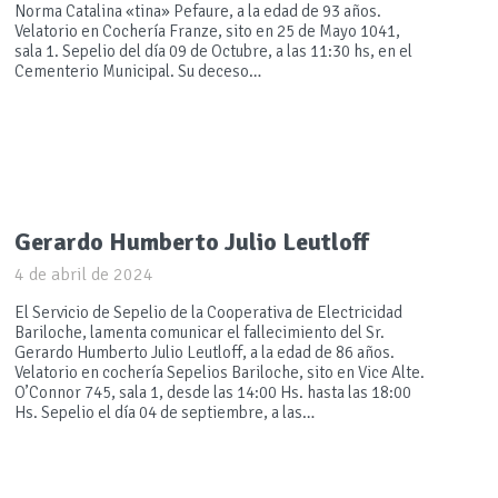
Norma Catalina «tina» Pefaure, a la edad de 93 años.
Velatorio en Cochería Franze, sito en 25 de Mayo 1041,
sala 1. Sepelio del día 09 de Octubre, a las 11:30 hs, en el
Cementerio Municipal. Su deceso…
Gerardo Humberto Julio Leutloff
4 de abril de 2024
El Servicio de Sepelio de la Cooperativa de Electricidad
Bariloche, lamenta comunicar el fallecimiento del Sr.
Gerardo Humberto Julio Leutloff, a la edad de 86 años.
Velatorio en cochería Sepelios Bariloche, sito en Vice Alte.
O’Connor 745, sala 1, desde las 14:00 Hs. hasta las 18:00
Hs. Sepelio el día 04 de septiembre, a las…