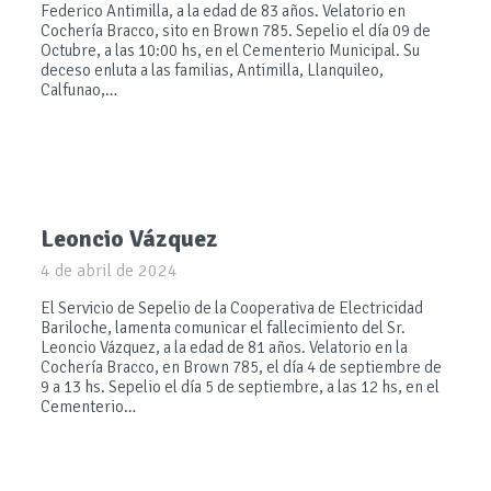
Federico Antimilla, a la edad de 83 años. Velatorio en
Cochería Bracco, sito en Brown 785. Sepelio el día 09 de
Octubre, a las 10:00 hs, en el Cementerio Municipal. Su
deceso enluta a las familias, Antimilla, Llanquileo,
Calfunao,…
Leoncio Vázquez
4 de abril de 2024
El Servicio de Sepelio de la Cooperativa de Electricidad
Bariloche, lamenta comunicar el fallecimiento del Sr.
Leoncio Vázquez, a la edad de 81 años. Velatorio en la
Cochería Bracco, en Brown 785, el día 4 de septiembre de
9 a 13 hs. Sepelio el día 5 de septiembre, a las 12 hs, en el
Cementerio…