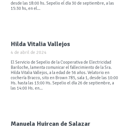
desde las 18:00 hs. Sepelio el día 30 de septiembre, a las
15:30 hs, en el…
Hilda Vitalia Vallejos
4 de abril de 2024
El Servicio de Sepelio de la Cooperativa de Electricidad
Bariloche, lamenta comunicar el fallecimiento de la Sra.
Hilda Vitalia Vallejos, a la edad de 56 años. Velatorio en
cochería Bracco, sito en Brown 785, sala 1, desde las 10:00
Hs. hasta las 13:00 Hs. Sepelio el día 26 de septiembre, a
las 14:00 Hs. en…
Manuela Huircan de Salazar