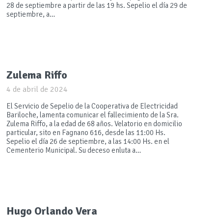
28 de septiembre a partir de las 19 hs. Sepelio el día 29 de
septiembre, a…
Zulema Riffo
4 de abril de 2024
El Servicio de Sepelio de la Cooperativa de Electricidad
Bariloche, lamenta comunicar el fallecimiento de la Sra.
Zulema Riffo, a la edad de 68 años. Velatorio en domicilio
particular, sito en Fagnano 616, desde las 11:00 Hs.
Sepelio el día 26 de septiembre, a las 14:00 Hs. en el
Cementerio Municipal. Su deceso enluta a…
Hugo Orlando Vera