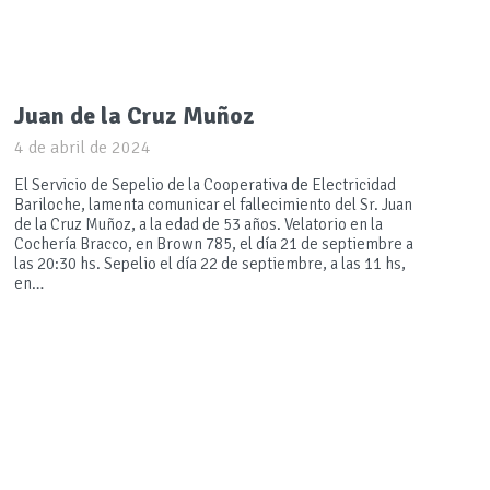
Juan de la Cruz Muñoz
4 de abril de 2024
El Servicio de Sepelio de la Cooperativa de Electricidad
Bariloche, lamenta comunicar el fallecimiento del Sr. Juan
de la Cruz Muñoz, a la edad de 53 años. Velatorio en la
Cochería Bracco, en Brown 785, el día 21 de septiembre a
las 20:30 hs. Sepelio el día 22 de septiembre, a las 11 hs,
en…