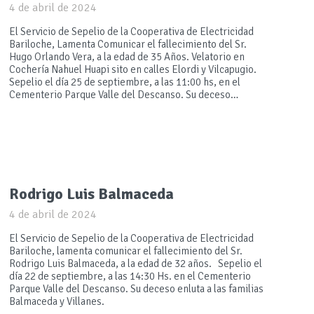
4 de abril de 2024
El Servicio de Sepelio de la Cooperativa de Electricidad
Bariloche, Lamenta Comunicar el fallecimiento del Sr.
Hugo Orlando Vera, a la edad de 35 Años. Velatorio en
Cochería Nahuel Huapi sito en calles Elordi y Vilcapugio.
Sepelio el día 25 de septiembre, a las 11:00 hs, en el
Cementerio Parque Valle del Descanso. Su deceso…
Rodrigo Luis Balmaceda
4 de abril de 2024
El Servicio de Sepelio de la Cooperativa de Electricidad
Bariloche, lamenta comunicar el fallecimiento del Sr.
Rodrigo Luis Balmaceda, a la edad de 32 años. Sepelio el
día 22 de septiembre, a las 14:30 Hs. en el Cementerio
Parque Valle del Descanso. Su deceso enluta a las familias
Balmaceda y Villanes.