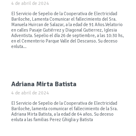
4 de abril de 2024
El Servicio de Sepelio de la Cooperativa de Electricidad
Bariloche, Lamenta Comunicar el fallecimiento del Sra.
Manuela Huircan de Salazar, a la edad de 91 Años.Velatorio
en calles Pasaje Gutiérrez y Diagonal Gutierrez, Iglesia
Adventista. Sepelio el día 26 de septiembre, a las 10:30 hs,
en el Cementerio Parque Valle del Descanso. Su deceso
enluta…
Adriana Mirta Batista
4 de abril de 2024
El Servicio de Sepelio de la Cooperativa de Electricidad
Bariloche, lamenta comunicar el fallecimiento de la Sra.
Adriana Mirta Batista, a la edad de 64 años. Su deceso
enluta a las familias Perez Ghiglia y Batista