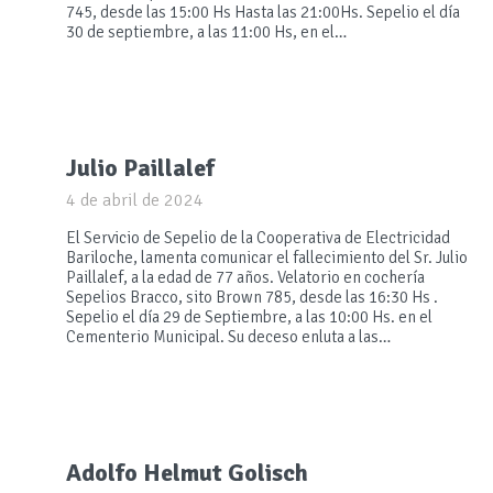
745, desde las 15:00 Hs Hasta las 21:00Hs. Sepelio el día
30 de septiembre, a las 11:00 Hs, en el…
Julio Paillalef
4 de abril de 2024
El Servicio de Sepelio de la Cooperativa de Electricidad
Bariloche, lamenta comunicar el fallecimiento del Sr. Julio
Paillalef, a la edad de 77 años. Velatorio en cochería
Sepelios Bracco, sito Brown 785, desde las 16:30 Hs .
Sepelio el día 29 de Septiembre, a las 10:00 Hs. en el
Cementerio Municipal. Su deceso enluta a las…
Adolfo Helmut Golisch