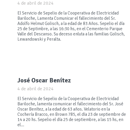
4 de abril de 2024
El Servicio de Sepelio de la Cooperativa de Electricidad
Bariloche, Lamenta Comunicar el fallecimiento del Sr.
Adolfo Helmut Golisch, a la edad de 83 Años. Sepelio el día
25 de Septimbre, a las 16:30 hs, en el Cementerio Parque
Valle del Descanso. Su deceso enluta a las familias Golisch,
Lewandowski y Peralta.
José Oscar Benítez
4 de abril de 2024
El Servicio de Sepelio de la Cooperativa de Electricidad
Bariloche, lamenta comunicar el fallecimiento del Sr. José
Oscar Benítez, a la edad de 63 años. Velatorio en la
Cochería Bracco, en Brown 785, el día 23 de septiembre de
14 a 20 hs. Sepelio el día 25 de septiembre, a las 15 hs, en
el…