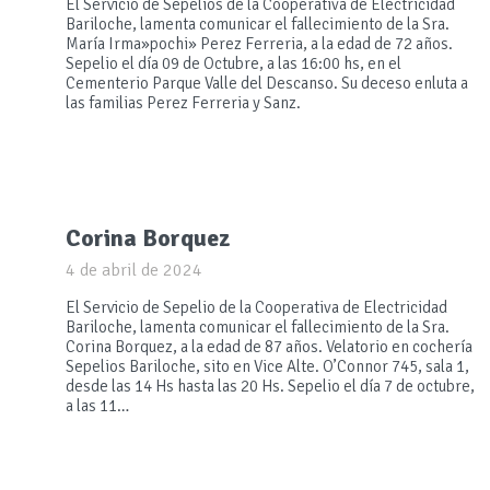
El Servicio de Sepelios de la Cooperativa de Electricidad
Bariloche, lamenta comunicar el fallecimiento de la Sra.
María Irma»pochi» Perez Ferreria, a la edad de 72 años.
Sepelio el día 09 de Octubre, a las 16:00 hs, en el
Cementerio Parque Valle del Descanso. Su deceso enluta a
las familias Perez Ferreria y Sanz.
Corina Borquez
4 de abril de 2024
El Servicio de Sepelio de la Cooperativa de Electricidad
Bariloche, lamenta comunicar el fallecimiento de la Sra.
Corina Borquez, a la edad de 87 años. Velatorio en cochería
Sepelios Bariloche, sito en Vice Alte. O’Connor 745, sala 1,
desde las 14 Hs hasta las 20 Hs. Sepelio el día 7 de octubre,
a las 11…