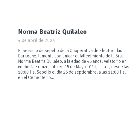
Norma Beatriz Quilaleo
4 de abril de 2024
El Servicio de Sepelio de la Cooperativa de Electricidad
Bariloche, lamenta comunicar el fallecimiento de la Sra.
Norma Beatriz Quilaleo, a la edad de 43 años. Velatorio en
cochería Franze, sito en 25 de Mayo 1041, sala 1, desde las
10:00 Hs. Sepelio el día 23 de septiembre, a las 11:00 Hs.
en el Cementerio…