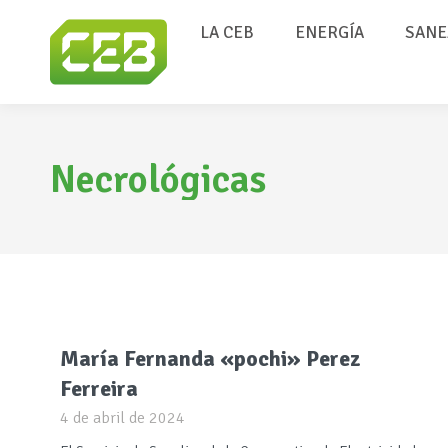
LA CEB
ENERGÍA
SANE
Necrológicas
María Fernanda «pochi» Perez
Ferreira
4 de abril de 2024