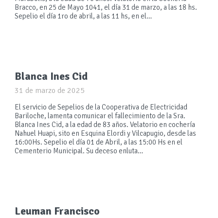
Bracco, en 25 de Mayo 1041, el día 31 de marzo, a las 18 hs.
Sepelio el día 1ro de abril, a las 11 hs, en el…
Blanca Ines Cid
31 de marzo de 2025
El servicio de Sepelios de la Cooperativa de Electricidad
Bariloche, lamenta comunicar el fallecimiento de la Sra.
Blanca Ines Cid, a la edad de 83 años. Velatorio en cochería
Nahuel Huapi, sito en Esquina Elordi y Vilcapugio, desde las
16:00Hs. Sepelio el día 01 de Abril, a las 15:00 Hs en el
Cementerio Municipal. Su deceso enluta…
Leuman Francisco