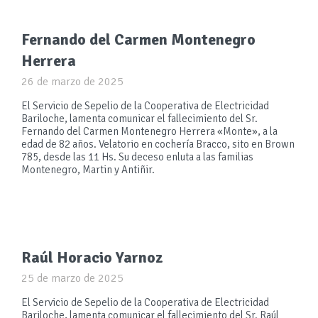
Fernando del Carmen Montenegro
Herrera
26 de marzo de 2025
El Servicio de Sepelio de la Cooperativa de Electricidad
Bariloche, lamenta comunicar el fallecimiento del Sr.
Fernando del Carmen Montenegro Herrera «Monte», a la
edad de 82 años. Velatorio en cochería Bracco, sito en Brown
785, desde las 11 Hs. Su deceso enluta a las familias
Montenegro, Martin y Antiñir.
Raúl Horacio Yarnoz
25 de marzo de 2025
El Servicio de Sepelio de la Cooperativa de Electricidad
Bariloche, lamenta comunicar el fallecimiento del Sr. Raúl