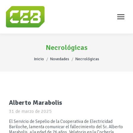
Necrológicas
Estás aquí:
Inicio
Novedades
Necrológicas
Alberto Marabolis
31 de marzo de 2025
El Servicio de Sepelio de la Cooperativa de Electricidad
Bariloche, lamenta comunicar el fallecimiento del Sr. Alberto
Marabolis, a la edad de 76 años. Velatorio en la Cochería