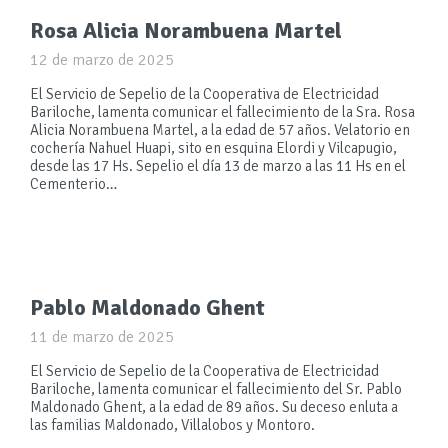
Rosa Alicia Norambuena Martel
12 de marzo de 2025
El Servicio de Sepelio de la Cooperativa de Electricidad
Bariloche, lamenta comunicar el fallecimiento de la Sra. Rosa
Alicia Norambuena Martel, a la edad de 57 años. Velatorio en
cochería Nahuel Huapi, sito en esquina Elordi y Vilcapugio,
desde las 17 Hs. Sepelio el día 13 de marzo a las 11 Hs en el
Cementerio…
Pablo Maldonado Ghent
11 de marzo de 2025
El Servicio de Sepelio de la Cooperativa de Electricidad
Bariloche, lamenta comunicar el fallecimiento del Sr. Pablo
Maldonado Ghent, a la edad de 89 años. Su deceso enluta a
las familias Maldonado, Villalobos y Montoro.