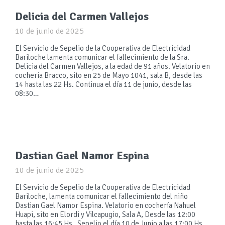
Delicia del Carmen Vallejos
10 de junio de 2025
El Servicio de Sepelio de la Cooperativa de Electricidad
Bariloche lamenta comunicar el fallecimiento de la Sra.
Delicia del Carmen Vallejos, a la edad de 91 años. Velatorio en
cochería Bracco, sito en 25 de Mayo 1041, sala B, desde las
14 hasta las 22 Hs. Continua el día 11 de junio, desde las
08:30…
Dastian Gael Namor Espina
10 de junio de 2025
El Servicio de Sepelio de la Cooperativa de Electricidad
Bariloche, lamenta comunicar el fallecimiento del niño
Dastian Gael Namor Espina. Velatorio en cochería Nahuel
Huapi, sito en Elordi y Vilcapugio, Sala A, Desde las 12:00
hasta las 16:45 Hs . Sepelio el día 10 de Junio a las 17:00 Hs