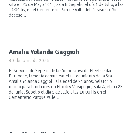
sito en 25 de Mayo 1041, sala B. Sepelio el día 1 de Julio, a las
14:00 hs, en el Cementerio Parque Valle del Descanso. Su
deceso…
Amalia Yolanda Gaggioli
30 de junio de 2025
El Servicio de Sepelio de la Cooperativa de Electricidad
Bariloche, lamenta comunicar el fallecimiento de la Sra.
Amalia Yolanda Gaggioli, a la edad de 91 años. Velatorio
intimo para familiares en Elordi y Vilcapugio, Sala A, el día 28
de junio. Sepelio el día 1 de Julio a las 10:00 Hs en el
Cementerio Parque Valle…