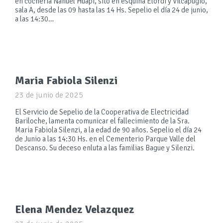
en cochería Nahuel Huapi, sito en esquina Elordi y Vilcapugio,
sala A, desde las 09 hasta las 14 Hs. Sepelio el día 24 de junio,
a las 14:30…
Maria Fabiola Silenzi
23 de junio de 2025
El Servicio de Sepelio de la Cooperativa de Electricidad
Bariloche, lamenta comunicar el fallecimiento de la Sra.
Maria Fabiola Silenzi, a la edad de 90 años. Sepelio el día 24
de Junio a las 14:30 Hs. en el Cementerio Parque Valle del
Descanso. Su deceso enluta a las familias Bague y Silenzi.
Elena Mendez Velazquez