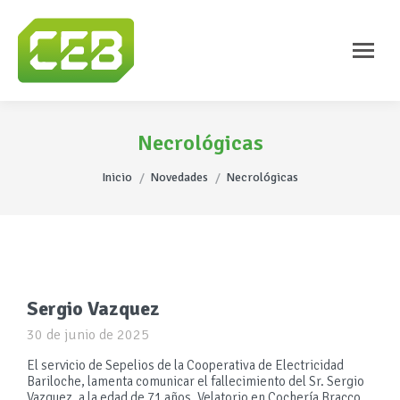
Necrológicas
Estás aquí:
Inicio
Novedades
Necrológicas
Sergio Vazquez
30 de junio de 2025
El servicio de Sepelios de la Cooperativa de Electricidad
Bariloche, lamenta comunicar el fallecimiento del Sr. Sergio
Vazquez, a la edad de 71 años. Velatorio en Cochería Bracco,