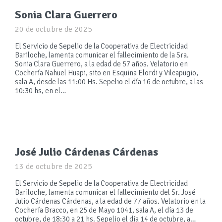
Sonia Clara Guerrero
20 de octubre de 2025
El Servicio de Sepelio de la Cooperativa de Electricidad
Bariloche, lamenta comunicar el fallecimiento de la Sra.
Sonia Clara Guerrero, a la edad de 57 años. Velatorio en
Cochería Nahuel Huapi, sito en Esquina Elordi y Vilcapugio,
sala A, desde las 11:00 Hs. Sepelio el día 16 de octubre, a las
10:30 hs, en el…
José Julio Cárdenas Cárdenas
13 de octubre de 2025
El Servicio de Sepelio de la Cooperativa de Electricidad
Bariloche, lamenta comunicar el fallecimiento del Sr. José
Julio Cárdenas Cárdenas, a la edad de 77 años. Velatorio en la
Cochería Bracco, en 25 de Mayo 1041, sala A, el día 13 de
octubre, de 18:30 a 21 hs. Sepelio el día 14 de octubre, a…