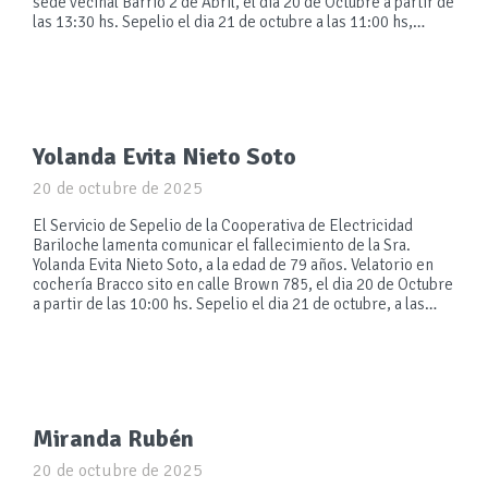
sede vecinal Barrio 2 de Abril, el día 20 de Octubre a partir de
las 13:30 hs. Sepelio el dia 21 de octubre a las 11:00 hs,…
Yolanda Evita Nieto Soto
20 de octubre de 2025
El Servicio de Sepelio de la Cooperativa de Electricidad
Bariloche lamenta comunicar el fallecimiento de la Sra.
Yolanda Evita Nieto Soto, a la edad de 79 años. Velatorio en
cochería Bracco sito en calle Brown 785, el dia 20 de Octubre
a partir de las 10:00 hs. Sepelio el dia 21 de octubre, a las…
Miranda Rubén
20 de octubre de 2025