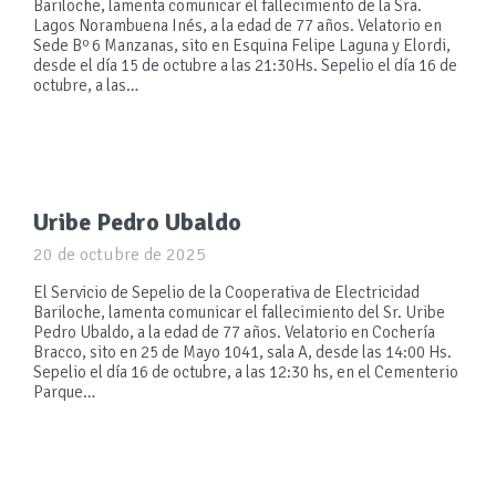
Bariloche, lamenta comunicar el fallecimiento de la Sra.
Lagos Norambuena Inés, a la edad de 77 años. Velatorio en
Sede Bº 6 Manzanas, sito en Esquina Felipe Laguna y Elordi,
desde el día 15 de octubre a las 21:30Hs. Sepelio el día 16 de
octubre, a las…
Uribe Pedro Ubaldo
20 de octubre de 2025
El Servicio de Sepelio de la Cooperativa de Electricidad
Bariloche, lamenta comunicar el fallecimiento del Sr. Uribe
Pedro Ubaldo, a la edad de 77 años. Velatorio en Cochería
Bracco, sito en 25 de Mayo 1041, sala A, desde las 14:00 Hs.
Sepelio el día 16 de octubre, a las 12:30 hs, en el Cementerio
Parque…