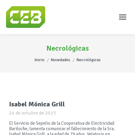
Necrológicas
Estás aquí:
Inicio
Novedades
Necrológicas
Isabel Mónica Grill
24 de octubre de 2025
El Servicio de Sepelio de la Cooperativa de Electricidad
Bariloche, lamenta comunicar el fallecimiento de la Sra.
Isabel Mónica Grill, a la edad de 79 años. Velatorio en