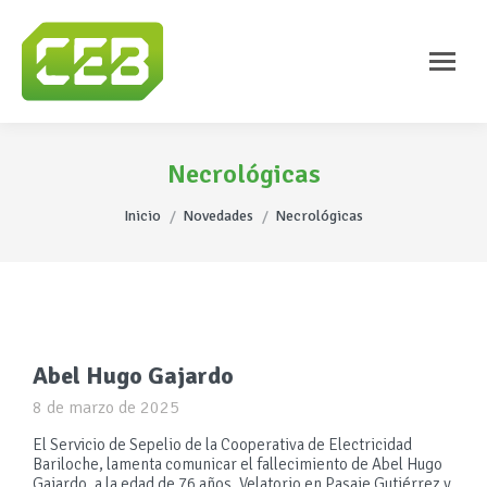
Necrológicas
Estás aquí:
Inicio
Novedades
Necrológicas
Abel Hugo Gajardo
8 de marzo de 2025
El Servicio de Sepelio de la Cooperativa de Electricidad
Bariloche, lamenta comunicar el fallecimiento de Abel Hugo
Gajardo, a la edad de 76 años. Velatorio en Pasaje Gutiérrez y