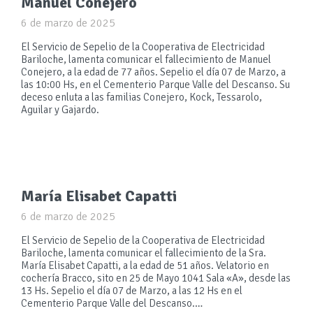
Manuel Conejero
6 de marzo de 2025
El Servicio de Sepelio de la Cooperativa de Electricidad
Bariloche, lamenta comunicar el fallecimiento de Manuel
Conejero, a la edad de 77 años. Sepelio el día 07 de Marzo, a
las 10:00 Hs, en el Cementerio Parque Valle del Descanso. Su
deceso enluta a las familias Conejero, Kock, Tessarolo,
Aguilar y Gajardo.
María Elisabet Capatti
6 de marzo de 2025
El Servicio de Sepelio de la Cooperativa de Electricidad
Bariloche, lamenta comunicar el fallecimiento de la Sra.
María Elisabet Capatti, a la edad de 51 años. Velatorio en
cochería Bracco, sito en 25 de Mayo 1041 Sala «A», desde las
13 Hs. Sepelio el día 07 de Marzo, a las 12 Hs en el
Cementerio Parque Valle del Descanso.…