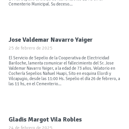
Cementerio Municipal. Su deceso…
Jose Valdemar Navarro Yaiger
25 de febrero de 2025
El Servicio de Sepelio de la Cooperativa de Electricidad
Bariloche, lamenta comunicar el fallecimiento del Sr. Jose
Valdemar Navarro Yaiger, a la edad de 73 años. Velatorio en
Cochería Sepelios Nahuel Huapi, Sito en esquina Elordi y
Vilcapugio, desde las 11:00 Hs. Sepelio el día 26 de febrero, a
las 11 hs, en el Cementerio…
Gladis Margot Vila Robles
24 de febrero de 2025