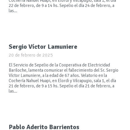
Cochería Nahuel Huapi, en Elordi y Vilcapugio, sala 1, el día
22 de febrero, de 9 a 14 hs. Sepelio el día 24 de febrero, a
las…
Sergio Víctor Lamuniere
20 de febrero de 2025
El Servicio de Sepelio de la Cooperativa de Electricidad
Bariloche, lamenta comunicar el fallecimiento del Sr. Sergio
Víctor Lamuniere, a la edad de 67 años. Velatorio en la
Cochería Nahuel Huapi, en Elordi y Vilcapugio, sala 1, el día
21 de febrero, de 9 a 15 hs. Sepelio el día 21 de febrero, a
las…
Pablo Aderito Barrientos