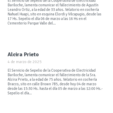
El Servicio de Sepelio de la Cooperativa de Electricidad
Bariloche, lamenta comunicar el fallecimiento de Agustín
Leandro Ortiz, a la edad de 33 años. Velatorio en cochería
Nahuel Huapi, sito en esquina Elordi y Vilcapugio, desde las
17 Hs. Sepelio el día 06 de marzo a las 16 Hs en el
Cementerio Parque Valle del…
Alcira Prieto
4 de marzo de 2025
El Servicio de Sepelio de la Cooperativa de Electricidad
Bariloche, lamenta comunicar el fallecimiento de la Sra.
Alcira Prieto, a la edad de 75 años. Velatorio en cochería
Bracco, sito en calle Brown 785, desde hoy 04 de marzo
desde las 15:30 Hs. hasta el día 05 de marzo a las 12:00 Hs.-
Sepelio el día…