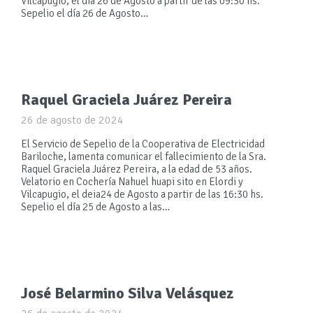
Vilcapugio, el día 26 de Agosto a partir de las 09:30 hs.
Sepelio el día 26 de Agosto…
Raquel Graciela Juárez Pereira
26 de agosto de 2024
El Servicio de Sepelio de la Cooperativa de Electricidad
Bariloche, lamenta comunicar el fallecimiento de la Sra.
Raquel Graciela Juárez Pereira, a la edad de 53 años.
Velatorio en Cochería Nahuel huapi sito en Elordi y
Vilcapugio, el deia24 de Agosto a partir de las 16:30 hs.
Sepelio el día 25 de Agosto a las…
José Belarmino Silva Velásquez