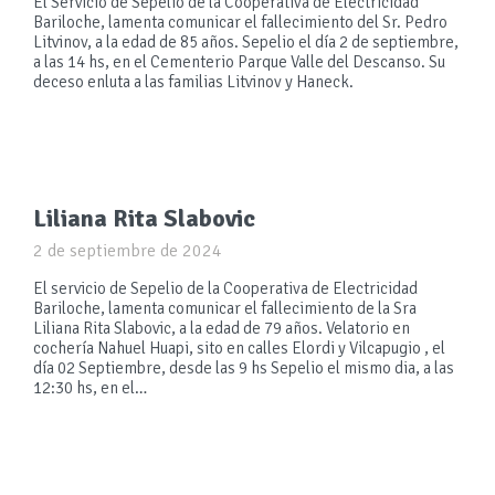
El Servicio de Sepelio de la Cooperativa de Electricidad
Bariloche, lamenta comunicar el fallecimiento del Sr. Pedro
Litvinov, a la edad de 85 años. Sepelio el día 2 de septiembre,
a las 14 hs, en el Cementerio Parque Valle del Descanso. Su
deceso enluta a las familias Litvinov y Haneck.
Liliana Rita Slabovic
2 de septiembre de 2024
El servicio de Sepelio de la Cooperativa de Electricidad
Bariloche, lamenta comunicar el fallecimiento de la Sra
Liliana Rita Slabovic, a la edad de 79 años. Velatorio en
cochería Nahuel Huapi, sito en calles Elordi y Vilcapugio , el
día 02 Septiembre, desde las 9 hs Sepelio el mismo dia, a las
12:30 hs, en el…