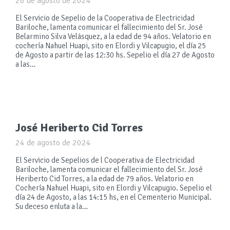
26 de agosto de 2024
El Servicio de Sepelio de la Cooperativa de Electricidad
Bariloche, lamenta comunicar el fallecimiento del Sr. José
Belarmino Silva Velásquez, a la edad de 94 años. Velatorio en
cochería Nahuel Huapi, sito en Elordi y Vilcapugio, el día 25
de Agosto a partir de las 12:30 hs. Sepelio el día 27 de Agosto
a las…
José Heriberto Cid Torres
24 de agosto de 2024
El Servicio de Sepelios de l Cooperativa de Electricidad
Bariloche, lamenta comunicar el fallecimiento del Sr. José
Heriberto Cid Torres, a la edad de 79 años. Velatorio en
Cochería Nahuel Huapi, sito en Elordi y Vilcapugio. Sepelio el
día 24 de Agosto, a las 14:15 hs, en el Cementerio Municipal.
Su deceso enluta a la…